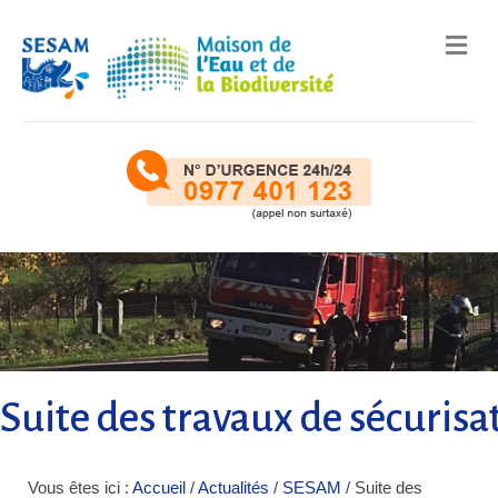
Me
Suite des travaux de sécurisa
Vous êtes ici :
Accueil
/
Actualités
/
SESAM
/
Suite des