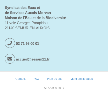
Syndicat des Eaux et
de Services Auxois-Morvan
Maison de l’Eau et de la Biodiversité
11 voie Georges Pompidou
21140 SEMUR-EN-AUXOIS
03 71 95 00 01
accueil@sesam21.fr
Contact
FAQ
Plan du site
Mentions légales
SESAM © 2017