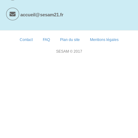
accueil@sesam21.fr
Contact
FAQ
Plan du site
Mentions légales
SESAM © 2017