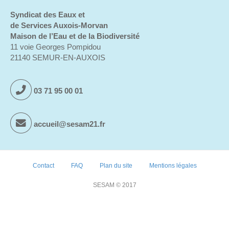
Syndicat des Eaux et
de Services Auxois-Morvan
Maison de l’Eau et de la Biodiversité
11 voie Georges Pompidou
21140 SEMUR-EN-AUXOIS
03 71 95 00 01
accueil@sesam21.fr
Contact
FAQ
Plan du site
Mentions légales
SESAM © 2017