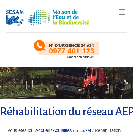
Me
Réhabilitation du réseau AE
Vous êtes ici :
Accueil
/
Actualités
/
SESAM
/
Réhabilitation