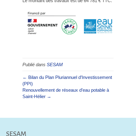
Le montant des travaux est de 64 781 € TTC.
Publié dans
SESAM
← Bilan du Plan Pluriannuel d’Investissement
(PPI)
Renouvellement de réseaux d’eau potable à
Saint-Hélier →
SESAM