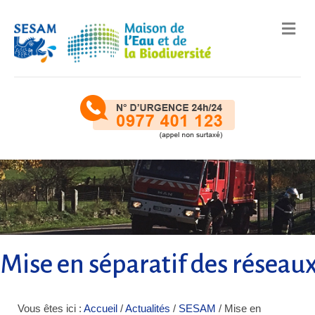
Me
Mise en séparatif des résea
Vous êtes ici :
Accueil
/
Actualités
/
SESAM
/
Mise en