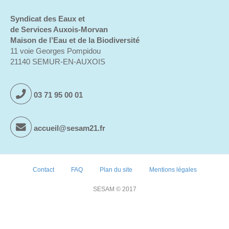
Syndicat des Eaux et
de Services Auxois-Morvan
Maison de l’Eau et de la Biodiversité
11 voie Georges Pompidou
21140 SEMUR-EN-AUXOIS
03 71 95 00 01
accueil@sesam21.fr
Contact
FAQ
Plan du site
Mentions légales
SESAM © 2017