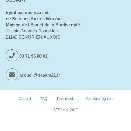
Syndicat des Eaux et
de Services Auxois-Morvan
Maison de l’Eau et de la Biodiversité
11 voie Georges Pompidou
21140 SEMUR-EN-AUXOIS
03 71 95 00 01
accueil@sesam21.fr
Contact
FAQ
Plan du site
Mentions légales
SESAM © 2017