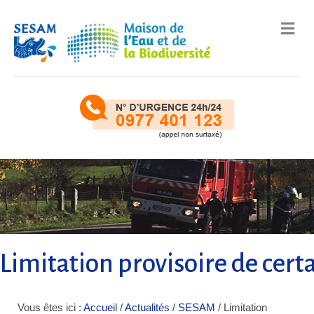
Me
Limitation provisoire de certa
Vous êtes ici :
Accueil
/
Actualités
/
SESAM
/
Limitation