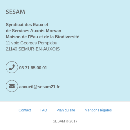
SESAM
Syndicat des Eaux et
de Services Auxois-Morvan
Maison de l’Eau et de la Biodiversité
11 voie Georges Pompidou
21140 SEMUR-EN-AUXOIS
03 71 95 00 01
accueil@sesam21.fr
Contact
FAQ
Plan du site
Mentions légales
SESAM © 2017