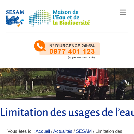
Me
Limitation des usages de l’e
Vous êtes ici :
Accueil
/
Actualités
/
SESAM
/
Limitation des