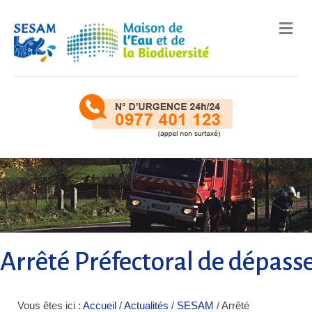
Me
Arrêté Préfectoral de dépass
Vous êtes ici :
Accueil
/
Actualités
/
SESAM
/
Arrêté