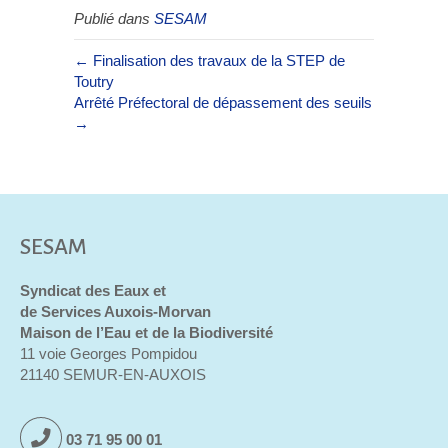
Publié dans
SESAM
← Finalisation des travaux de la STEP de
Toutry
Arrêté Préfectoral de dépassement des seuils
→
SESAM
Syndicat des Eaux et
de Services Auxois-Morvan
Maison de l’Eau et de la Biodiversité
11 voie Georges Pompidou
21140 SEMUR-EN-AUXOIS
03 71 95 00 01