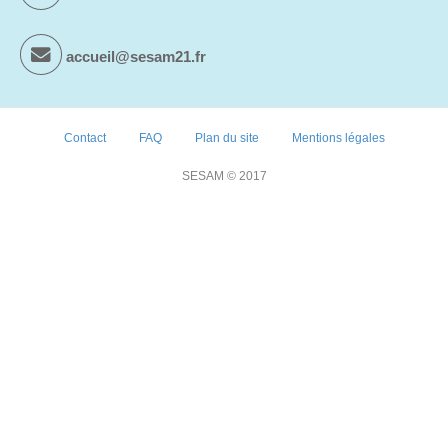
accueil@sesam21.fr
Contact
FAQ
Plan du site
Mentions légales
SESAM © 2017